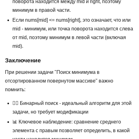
поворота находится между mid и right, поэтому
минимум в правой части.
Если nums[mid] <= nums[right], это означает, что или
mid - минимум, или точка поворота находится слева
от mid, поэтому минимум в левой части (включая
mid).
Заключение
При решении задачи "Поиск минимума в
отсортированном повернутом массиве" важно
помнить:
🤹‍♂️ Бинарный поиск - идеальный алгоритм для этой
задачи, но требует модификации
📊 Ключевое наблюдение: сравнение среднего
элемента с правым позволяет определить, в какой