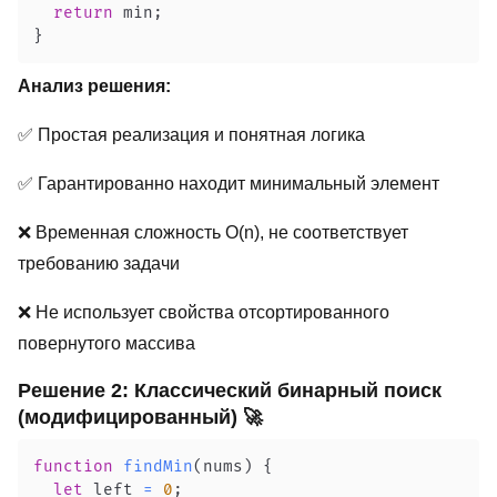
return
 min
;
}
Анализ решения:
✅ Простая реализация и понятная логика
✅ Гарантированно находит минимальный элемент
❌ Временная сложность O(n), не соответствует
требованию задачи
❌ Не использует свойства отсортированного
повернутого массива
Решение 2: Классический бинарный поиск
(модифицированный) 🚀
function
findMin
(
nums
)
{
let
 left 
=
0
;