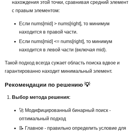
нахождения этой точки, сравнивая средний элемент
с правым элементом:
Если nums[mid] > nums[right], то минимум
находится в правой части.
Если nums[mid] <= nums[right], то минимум
находится в левой части (включая mid).
Такой подход всегда сужает область поиска вдвое и
гарантированно находит минимальный элемент.
Рекомендации по решению 💡
Выбор метода решения:
🚀 Модифицированный бинарный поиск -
оптимальный подход
📝 Главное - правильно определить условие для