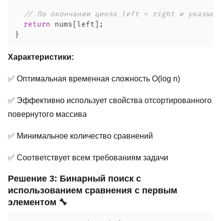
// По окончании цикла left = right и указыва
return
 nums
[
left
]
;
}
Характеристики:
✅ Оптимальная временная сложность O(log n)
✅ Эффективно использует свойства отсортированного
повернутого массива
✅ Минимальное количество сравнений
✅ Соответствует всем требованиям задачи
Решение 3: Бинарный поиск с
использованием сравнения с первым
элементом 🔧