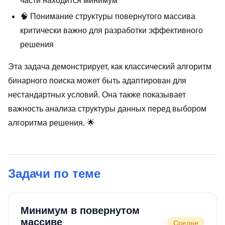
части находится минимум
🧠 Понимание структуры повернутого массива
критически важно для разработки эффективного
решения
Эта задача демонстрирует, как классический алгоритм
бинарного поиска может быть адаптирован для
нестандартных условий. Она также показывает
важность анализа структуры данных перед выбором
алгоритма решения. 🌟
Задачи по теме
Минимум в повернутом
массиве
Средне