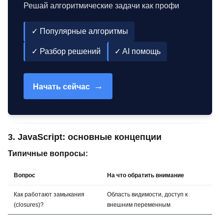
Решай алгоритмические задачи как профи
✓ Популярные алгоритмы
✓ Разбор решений
✓ AI помощь
→
Начать сейчас
3. JavaScript: основные концепции
Типичные вопросы:
Вопрос
На что обратить внимание
Как работают замыкания
Область видимости, доступ к
(closures)?
внешним переменным