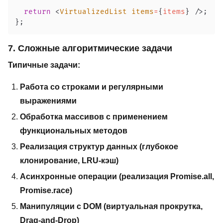
return
<
VirtualizedList
items
=
{
items
}
/>
;
}
;
7. Сложные алгоритмические задачи
Типичные задачи:
Работа со строками и регулярными
выражениями
Обработка массивов с применением
функциональных методов
Реализация структур данных (глубокое
клонирование, LRU-кэш)
Асинхронные операции (реализация Promise.all,
Promise.race)
Манипуляции с DOM (виртуальная прокрутка,
Drag-and-Drop)