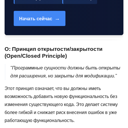
→
Начать сейчас
O: Принцип открытости/закрытости
(Open/Closed Principle)
"Программные сущности должны быть открыты
для расширения, но закрыты для модификации."
Этот принцип означает, что вы должны иметь
возможность добавить новую функциональность без
изменения существующего кода. Это делает систему
более гибкой и снижает риск внесения ошибок в уже
работающую функциональность.