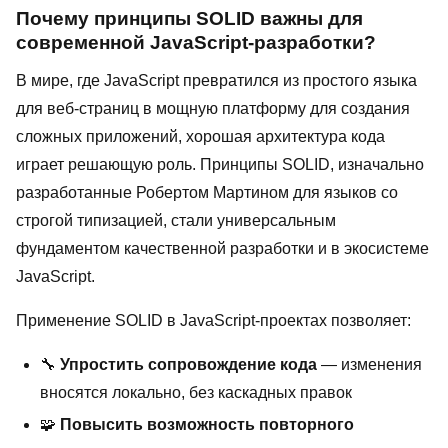
Почему принципы SOLID важны для
современной JavaScript-разработки?
В мире, где JavaScript превратился из простого языка
для веб-страниц в мощную платформу для создания
сложных приложений, хорошая архитектура кода
играет решающую роль. Принципы SOLID, изначально
разработанные Робертом Мартином для языков со
строгой типизацией, стали универсальным
фундаментом качественной разработки и в экосистеме
JavaScript.
Применение SOLID в JavaScript-проектах позволяет:
🔧
Упростить сопровождение кода
— изменения
вносятся локально, без каскадных правок
🧩
Повысить возможность повторного