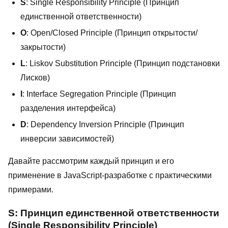
S
: Single Responsibility Principle (Принцип
единственной ответственности)
O
: Open/Closed Principle (Принцип открытости/
закрытости)
L
: Liskov Substitution Principle (Принцип подстановки
Лисков)
I
: Interface Segregation Principle (Принцип
разделения интерфейса)
D
: Dependency Inversion Principle (Принцип
инверсии зависимостей)
Давайте рассмотрим каждый принцип и его
применение в JavaScript-разработке с практическими
примерами.
S: Принцип единственной ответственности
(Single Responsibility Principle)