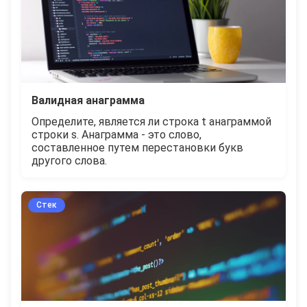
Валидная анаграмма
Определите, является ли строка t анаграммой
строки s. Анаграмма - это слово,
составленное путем перестановки букв
другого слова.
Стек