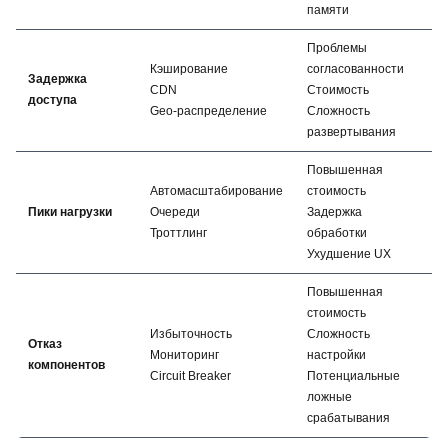
памяти
Проблемы
Кэширование
согласованности
Задержка
CDN
Стоимость
доступа
Geo-распределение
Сложность
развертывания
Повышенная
Автомасштабирование
стоимость
Пики нагрузки
Очереди
Задержка
Троттлинг
обработки
Ухудшение UX
Повышенная
стоимость
Избыточность
Сложность
Отказ
Мониторинг
настройки
компонентов
Circuit Breaker
Потенциальные
ложные
срабатывания