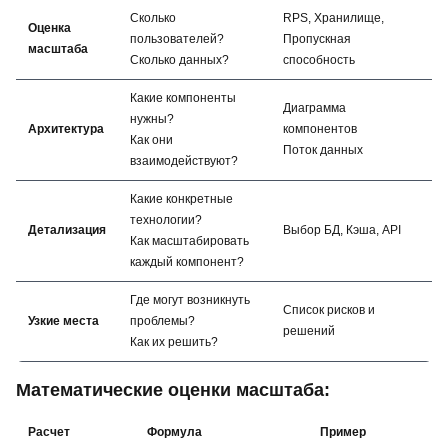
Сколько
RPS, Хранилище,
Оценка
пользователей?
Пропускная
масштаба
Сколько данных?
способность
Какие компоненты
Диаграмма
нужны?
Архитектура
компонентов
Как они
Поток данных
взаимодействуют?
Какие конкретные
технологии?
Детализация
Выбор БД, Кэша, API
Как масштабировать
каждый компонент?
Где могут возникнуть
Список рисков и
Узкие места
проблемы?
решений
Как их решить?
Математические оценки масштаба:
Расчет
Формула
Пример