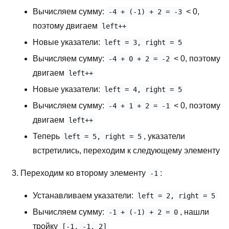
Вычисляем сумму:
< 0,
-4 + (-1) + 2 = -3
поэтому двигаем
left++
Новые указатели:
left = 3, right = 5
Вычисляем сумму:
< 0, поэтому
-4 + 0 + 2 = -2
двигаем
left++
Новые указатели:
left = 4, right = 5
Вычисляем сумму:
< 0, поэтому
-4 + 1 + 2 = -1
двигаем
left++
Теперь
, указатели
left = 5, right = 5
встретились, переходим к следующему элементу
Переходим ко второму элементу
:
-1
Устанавливаем указатели:
left = 2, right = 5
Вычисляем сумму:
, нашли
-1 + (-1) + 2 = 0
тройку
[-1, -1, 2]