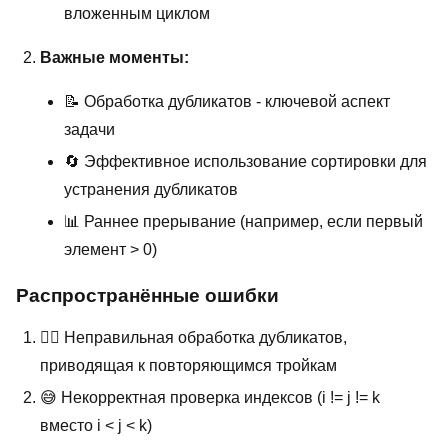
вложенным циклом
Важные моменты:
📝 Обработка дубликатов - ключевой аспект
задачи
🔄 Эффективное использование сортировки для
устранения дубликатов
📊 Раннее прерывание (например, если первый
элемент > 0)
Распространённые ошибки
🤦‍♂️ Неправильная обработка дубликатов,
приводящая к повторяющимся тройкам
😅 Некорректная проверка индексов (i != j != k
вместо i < j < k)