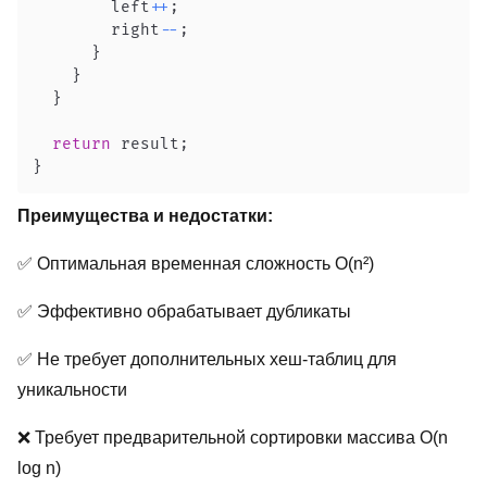
        left
++
;
        right
--
;
}
}
}
return
 result
;
}
Преимущества и недостатки:
✅ Оптимальная временная сложность O(n²)
✅ Эффективно обрабатывает дубликаты
✅ Не требует дополнительных хеш-таблиц для
уникальности
❌ Требует предварительной сортировки массива O(n
log n)