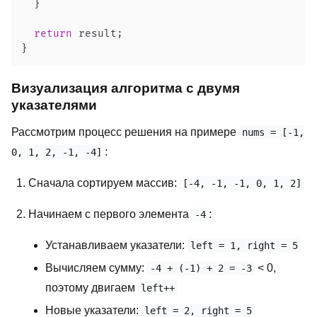
}
return
 result
;
}
Визуализация алгоритма с двумя
указателями
Рассмотрим процесс решения на примере
nums = [-1,
:
0, 1, 2, -1, -4]
Сначала сортируем массив:
[-4, -1, -1, 0, 1, 2]
Начинаем с первого элемента
:
-4
Устанавливаем указатели:
left = 1, right = 5
Вычисляем сумму:
< 0,
-4 + (-1) + 2 = -3
поэтому двигаем
left++
Новые указатели:
left = 2, right = 5