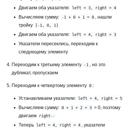
Двигаем оба указателя:
left = 3, right = 4
Вычисляем сумму:
, нашли
-1 + 0 + 1 = 0
тройку
[-1, 0, 1]
Двигаем оба указателя:
left = 4, right = 3
Указатели пересеклись, переходим к
следующему элементу
Переходим к третьему элементу
, но это
-1
дубликат, пропускаем
Переходим к четвертому элементу
:
0
Устанавливаем указатели:
left = 4, right = 5
Вычисляем сумму:
> 0, поэтому
0 + 1 + 2 = 3
двигаем
right--
Теперь
, указатели
left = 4, right = 4