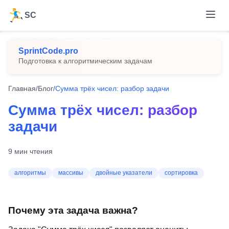
SC
SprintCode.pro
Подготовка к алгоритмическим задачам
Главная
/
Блог
/
Сумма трёх чисел: разбор задачи
Сумма трёх чисел: разбор
задачи
9
мин чтения
алгоритмы
массивы
двойные указатели
сортировка
Почему эта задача важна?