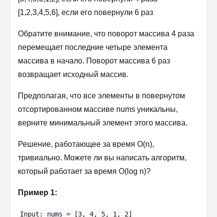
[1,2,3,4,5,6], если его повернули 6 раз
Обратите внимание, что поворот массива 4 раза
перемещает последние четыре элемента
массива в начало. Поворот массива 6 раз
возвращает исходный массив.
Предполагая, что все элементы в повернутом
отсортированном массиве nums уникальны,
верните минимальный элемент этого массива.
Решение, работающее за время O(n),
тривиально. Можете ли вы написать алгоритм,
который работает за время O(log n)?
Пример 1:
Input: nums = [3, 4, 5, 1, 2]
