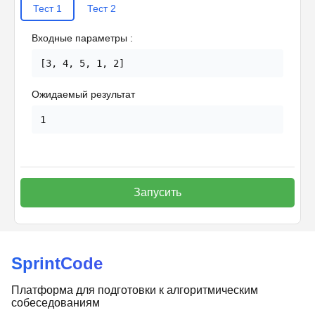
Тест
1
Тест
2
Входные параметры
:
[3, 4, 5, 1, 2]
Ожидаемый результат
1
Запусить
SprintCode
Платформа для подготовки к алгоритмическим
собеседованиям