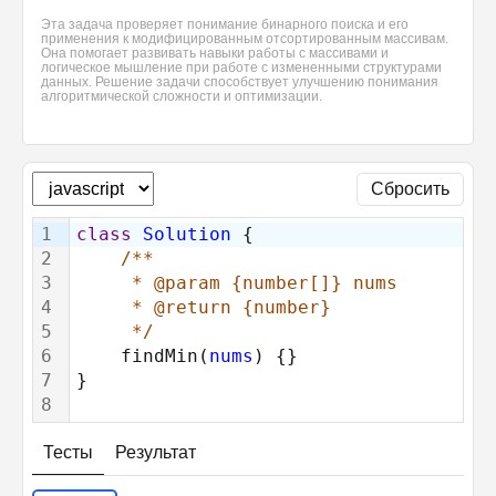
Эта задача проверяет понимание бинарного поиска и его
применения к модифицированным отсортированным массивам.
Она помогает развивать навыки работы с массивами и
логическое мышление при работе с измененными структурами
данных. Решение задачи способствует улучшению понимания
алгоритмической сложности и оптимизации.
Сбросить
1
class
Solution
 {
2
/**
3
     * @param {number[]} nums
4
     * @return {number}
5
     */
6
    findMin(
nums
) {}
7
}
8
Тесты
Результат